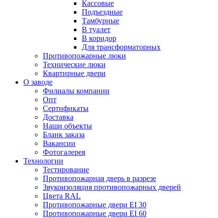
Кассовые
Подъездные
Тамбурные
В туалет
В коридор
Для трансформаторных
Противопожарные люки
Технические люки
Квартирные двери
О заводе
Филиалы компании
Опт
Сертификаты
Доставка
Наши объекты
Бланк заказа
Вакансии
Фотогалерея
Технологии
Тестирование
Противопожарная дверь в разрезе
Звукоизоляция противопожарных дверей
Цвета RAL
Противопожарные двери EI 30
Противопожарные двери EI 60