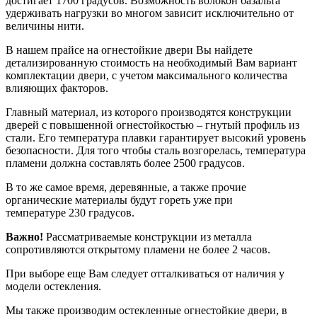
достигает 1700 градусов. Возможность волокон базальта
удерживать нагрузки во многом зависит исключительно от
величины нити.
В нашем прайсе на огнестойкие двери Вы найдете
детализированную стоимость на необходимый Вам вариант
комплектации двери, с учетом максимального количества
влияющих факторов.
Главный материал, из которого производятся конструкции
дверей с повышенной огнестойкостью – гнутый профиль из
стали. Его температура плавки гарантирует высокий уровень
безопасности. Для того чтобы сталь возгорелась, температура
пламени должна составлять более 2500 градусов.
В то же самое время, деревянные, а также прочие
органические материалы будут гореть уже при
температуре 230 градусов.
Важно!
Рассматриваемые конструкции из металла
сопротивляются открытому пламени не более 2 часов.
При выборе еще Вам следует отталкиваться от наличия у
модели остекления.
Мы также производим остекленные огнестойкие двери, в