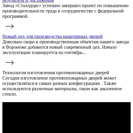
результаты и достижения
Завод «Сталлдорс» успешно завершил проект по повышению
производительности труда в сотрудничестве с федеральной
программой.
Новый цех для производства квартирных дверей
Довольно скоро к производственным объектам нашего завода
в Воронеже добавится новый современный цех. Начало
эксплуатации планируется на сентябрь...
Технология изготовления противопожарных дверей
Сегодня изготовление противопожарных дверей может
осуществляться в самых разных конфигурациях . Также
используются различные материалы, такие как закаленное
стекло.