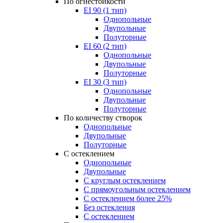
По огнестойкости
EI 90 (1 тип)
Однопольные
Двупольные
Полуторные
EI 60 (2 тип)
Однопольные
Двупольные
Полуторные
EI 30 (3 тип)
Однопольные
Двупольные
Полуторные
По количеству створок
Однопольные
Двупольные
Полуторные
С остеклением
Однопольные
Двупольные
С круглым остеклением
С прямоугольным остеклением
С остеклением более 25%
Без остекления
С остеклением