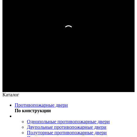
Каталог
Противопожарные двери
По конструкции
Однопольные противопожарные двери
Двупольные противопожарные двери
Полуторные противопожарные двери