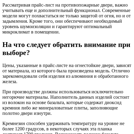
Рассматривая прайс-лист на противопожарные двери, важно
учитывать еще и дополнительный функционал. Современные
модели могут похвастаться не только защитой от огня, но и от
задымления. Кроме того, они обеспечивают необходимый
уровень шумоизоляции и гарантируют оптимальный
микроклимат в помещении.
На что следует обратить внимание при
выборе?
Цены, указанные в прайс-листе на огнестойкие двери, зависят
от материала, из которого была произведена модель. Отлично
зарекомендовали себя изделия из алюминия и обработанного
железа.
При производстве должны использоваться исключительно
негорючие материалы. Наполнитель данных изделий состоит
из волокон на основе базальта, которые содержат диоксид
кремния либо же минераловатные плиты, заполняющие
полотно двери изнутри.
Кремнезин способен удерживать температуру на уровне не
более 1200 градусов, в некоторых случаях эта планка