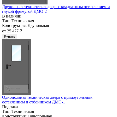
Двупольная техническая дверь c квадратным остеклением и
глухой фрамугой ДМО-2
В наличии
Тип:
Техническая
Конструкция:
Двупольная
от
25 477 ₽
Купить
Однопольная техническая дверь с прямоугольным
остеклением и отбойником ДМО-1
Под заказ
Тип:
Техническая
Конструкция:
Однопольная