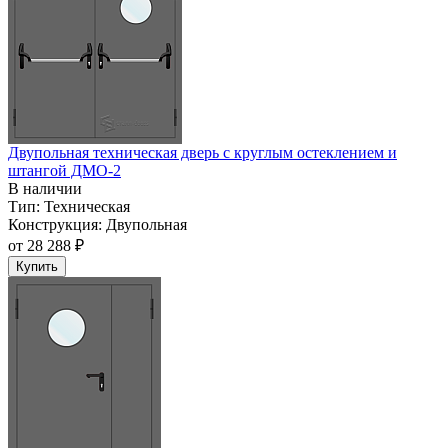
Двупольная техническая дверь c круглым остеклением и
штангой ДМО-2
В наличии
Тип:
Техническая
Конструкция:
Двупольная
от
28 288 ₽
Купить