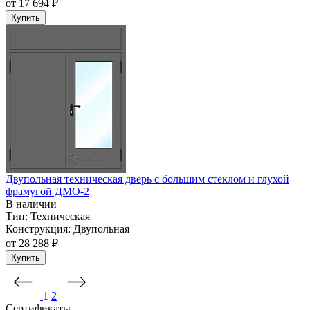
от
17 694 ₽
Купить
Двупольная техническая дверь c большим стеклом и глухой
фрамугой ДМО-2
В наличии
Тип:
Техническая
Конструкция:
Двупольная
от
28 288 ₽
Купить
1
2
Сертификаты