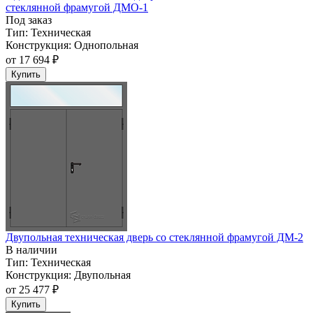
стеклянной фрамугой ДМО-1
Под заказ
Тип:
Техническая
Конструкция:
Однопольная
от
17 694 ₽
Купить
Двупольная техническая дверь со стеклянной фрамугой ДМ-2
В наличии
Тип:
Техническая
Конструкция:
Двупольная
от
25 477 ₽
Купить