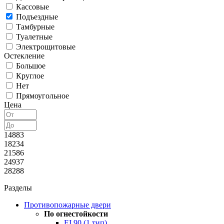
Кассовые
Подъездные
Тамбурные
Туалетные
Электрощитовые
Остекление
Большое
Круглое
Нет
Прямоугольное
Цена
14883
18234
21586
24937
28288
Разделы
Противопожарные двери
По огнестойкости
EI 90 (1 тип)