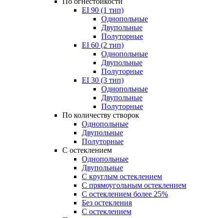
По огнестойкости
EI 90 (1 тип)
Однопольные
Двупольные
Полуторные
EI 60 (2 тип)
Однопольные
Двупольные
Полуторные
EI 30 (3 тип)
Однопольные
Двупольные
Полуторные
По количеству створок
Однопольные
Двупольные
Полуторные
С остеклением
Однопольные
Двупольные
С круглым остеклением
С прямоугольным остеклением
С остеклением более 25%
Без остекления
С остеклением