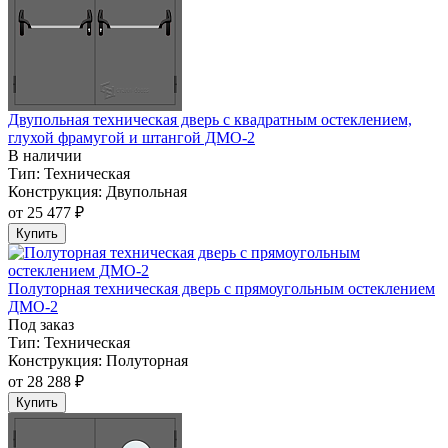
Двупольная техническая дверь c квадратным остеклением,
глухой фрамугой и штангой ДМО-2
В наличии
Тип:
Техническая
Конструкция:
Двупольная
от
25 477 ₽
Купить
Полуторная техническая дверь с прямоугольным остеклением
ДМО-2
Под заказ
Тип:
Техническая
Конструкция:
Полуторная
от
28 288 ₽
Купить