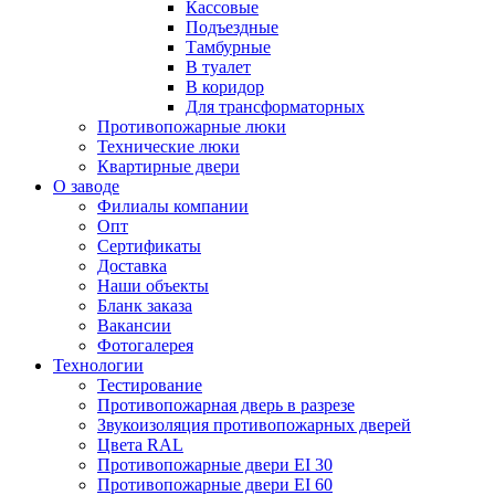
Кассовые
Подъездные
Тамбурные
В туалет
В коридор
Для трансформаторных
Противопожарные люки
Технические люки
Квартирные двери
О заводе
Филиалы компании
Опт
Сертификаты
Доставка
Наши объекты
Бланк заказа
Вакансии
Фотогалерея
Технологии
Тестирование
Противопожарная дверь в разрезе
Звукоизоляция противопожарных дверей
Цвета RAL
Противопожарные двери EI 30
Противопожарные двери EI 60