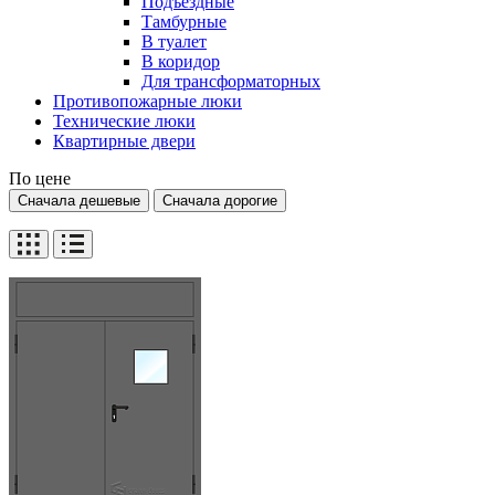
Подъездные
Тамбурные
В туалет
В коридор
Для трансформаторных
Противопожарные люки
Технические люки
Квартирные двери
По цене
Сначала дешевые
Сначала дорогие