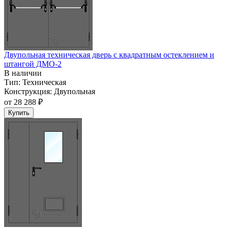
Двупольная техническая дверь c квадратным остеклением и
штангой ДМО-2
В наличии
Тип:
Техническая
Конструкция:
Двупольная
от
28 288 ₽
Купить