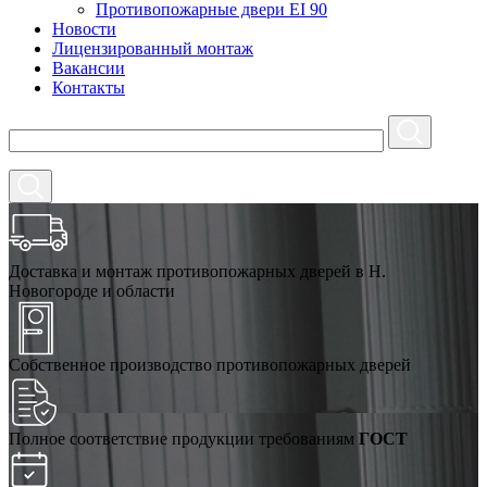
Противопожарные двери EI 90
Новости
Лицензированный монтаж
Вакансии
Контакты
Доставка и монтаж противопожарных дверей в Н.
Новогороде и области
Собственное производство противопожарных дверей
Полное соответствие продукции требованиям
ГОСТ