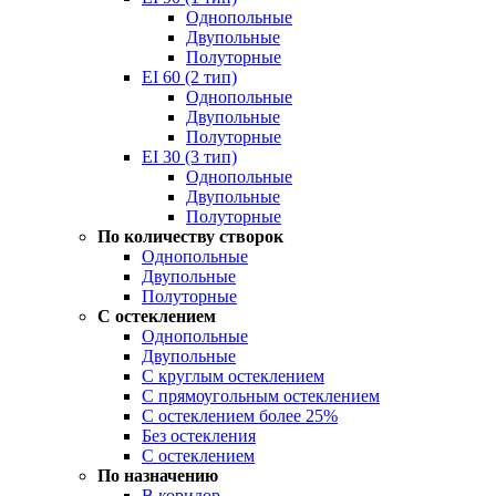
Однопольные
Двупольные
Полуторные
EI 60 (2 тип)
Однопольные
Двупольные
Полуторные
EI 30 (3 тип)
Однопольные
Двупольные
Полуторные
По количеству створок
Однопольные
Двупольные
Полуторные
С остеклением
Однопольные
Двупольные
С круглым остеклением
С прямоугольным остеклением
С остеклением более 25%
Без остекления
С остеклением
По назначению
В коридор