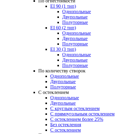
По огнестойкости
EI 90 (1 тип)
Однопольные
Двупольные
Полуторные
EI 60 (2 тип)
Однопольные
Двупольные
Полуторные
EI 30 (3 тип)
Однопольные
Двупольные
Полуторные
По количеству створок
Однопольные
Двупольные
Полуторные
С остеклением
Однопольные
Двупольные
С круглым остеклением
С прямоугольным остеклением
С остеклением более 25%
Без остекления
С остеклением