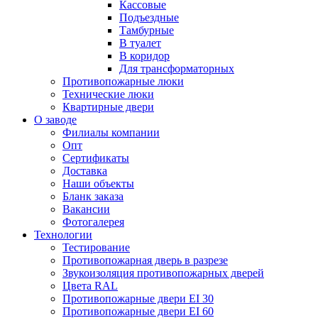
Кассовые
Подъездные
Тамбурные
В туалет
В коридор
Для трансформаторных
Противопожарные люки
Технические люки
Квартирные двери
О заводе
Филиалы компании
Опт
Сертификаты
Доставка
Наши объекты
Бланк заказа
Вакансии
Фотогалерея
Технологии
Тестирование
Противопожарная дверь в разрезе
Звукоизоляция противопожарных дверей
Цвета RAL
Противопожарные двери EI 30
Противопожарные двери EI 60