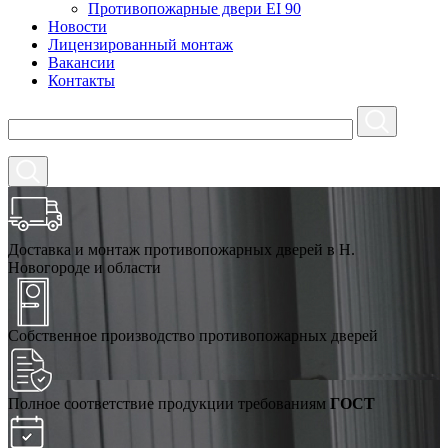
Противопожарные двери EI 90
Новости
Лицензированный монтаж
Вакансии
Контакты
Доставка и монтаж противопожарных дверей в Н.
Новогороде и области
Собственное производство противопожарных дверей
Полное соответствие продукции требованиям
ГОСТ