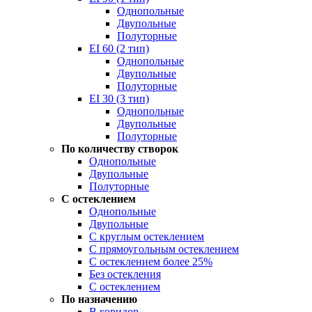
Однопольные
Двупольные
Полуторные
EI 60 (2 тип)
Однопольные
Двупольные
Полуторные
EI 30 (3 тип)
Однопольные
Двупольные
Полуторные
По количеству створок
Однопольные
Двупольные
Полуторные
С остеклением
Однопольные
Двупольные
С круглым остеклением
С прямоугольным остеклением
С остеклением более 25%
Без остекления
С остеклением
По назначению
В коридор