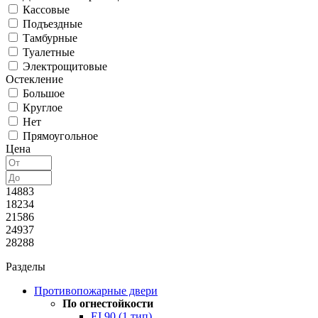
Кассовые
Подъездные
Тамбурные
Туалетные
Электрощитовые
Остекление
Большое
Круглое
Нет
Прямоугольное
Цена
14883
18234
21586
24937
28288
Разделы
Противопожарные двери
По огнестойкости
EI 90 (1 тип)