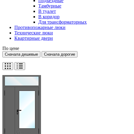
Подъездные
Тамбурные
В туалет
В коридор
Для трансформаторных
Противопожарные люки
Технические люки
Квартирные двери
По цене
Сначала дешевые
Сначала дорогие