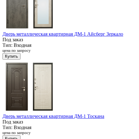
Дверь металлическая квартирная ДМ-1 Айсберг Зеркало
Под заказ
Тип:
Входная
цена по запросу
Купить
Дверь металлическая квартирная ДМ-1 Тоскана
Под заказ
Тип:
Входная
цена по запросу
Купить