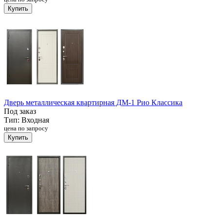
Купить
Дверь металлическая квартирная ДМ-1 Рио Классика
Под заказ
Тип:
Входная
цена по запросу
Купить