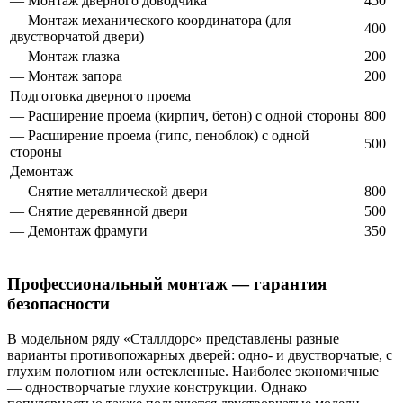
— Монтаж дверного доводчика
450
— Монтаж механического координатора (для
400
двустворчатой двери)
— Монтаж глазка
200
— Монтаж запора
200
Подготовка дверного проема
— Расширение проема (кирпич, бетон) с одной стороны
800
— Расширение проема (гипс, пеноблок) с одной
500
стороны
Демонтаж
— Снятие металлической двери
800
— Снятие деревянной двери
500
— Демонтаж фрамуги
350
Профессиональный монтаж — гарантия
безопасности
В модельном ряду «Сталлдорс» представлены разные
варианты противопожарных дверей: одно- и двустворчатые, с
глухим полотном или остекленные. Наиболее экономичные
— одностворчатые глухие конструкции. Однако