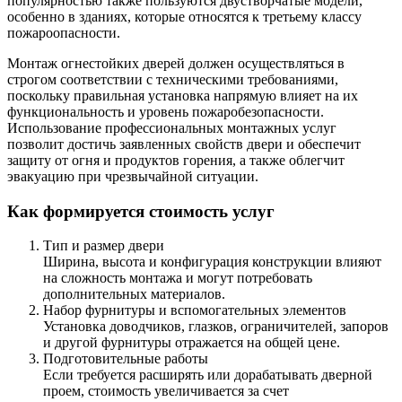
популярностью также пользуются двустворчатые модели,
особенно в зданиях, которые относятся к третьему классу
пожароопасности.
Монтаж огнестойких дверей должен осуществляться в
строгом соответствии с техническими требованиями,
поскольку правильная установка напрямую влияет на их
функциональность и уровень пожаробезопасности.
Использование профессиональных монтажных услуг
позволит достичь заявленных свойств двери и обеспечит
защиту от огня и продуктов горения, а также облегчит
эвакуацию при чрезвычайной ситуации.
Как формируется стоимость услуг
Тип и размер двери
Ширина, высота и конфигурация конструкции влияют
на сложность монтажа и могут потребовать
дополнительных материалов.
Набор фурнитуры и вспомогательных элементов
Установка доводчиков, глазков, ограничителей, запоров
и другой фурнитуры отражается на общей цене.
Подготовительные работы
Если требуется расширять или дорабатывать дверной
проем, стоимость увеличивается за счет