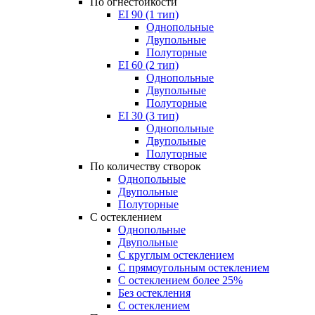
По огнестойкости
EI 90 (1 тип)
Однопольные
Двупольные
Полуторные
EI 60 (2 тип)
Однопольные
Двупольные
Полуторные
EI 30 (3 тип)
Однопольные
Двупольные
Полуторные
По количеству створок
Однопольные
Двупольные
Полуторные
С остеклением
Однопольные
Двупольные
С круглым остеклением
С прямоугольным остеклением
С остеклением более 25%
Без остекления
С остеклением