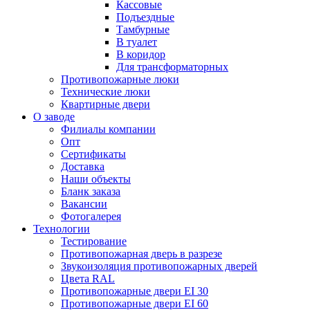
Кассовые
Подъездные
Тамбурные
В туалет
В коридор
Для трансформаторных
Противопожарные люки
Технические люки
Квартирные двери
О заводе
Филиалы компании
Опт
Сертификаты
Доставка
Наши объекты
Бланк заказа
Вакансии
Фотогалерея
Технологии
Тестирование
Противопожарная дверь в разрезе
Звукоизоляция противопожарных дверей
Цвета RAL
Противопожарные двери EI 30
Противопожарные двери EI 60