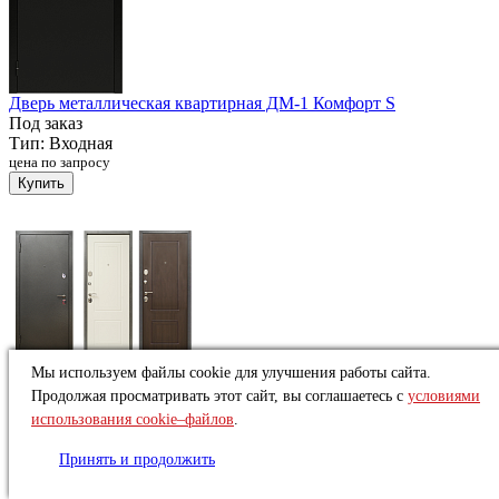
Дверь металлическая квартирная ДМ-1 Комфорт S
Под заказ
Тип:
Входная
цена по запросу
Купить
Мы используем файлы cookie для улучшения работы сайта.
Продолжая просматривать этот сайт, вы соглашаетесь с
условиями
Дверь металлическая квартирная ДМ-1 Рио Классика
Под заказ
использования cookie–файлов
.
Тип:
Входная
цена по запросу
Принять и продолжить
Купить