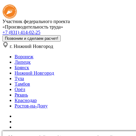
Участник федерального проекта
«Производительность труда»
+7 (831) 414-02-25
Позвоним и сделаем расчет!
г. Нижний Новгород
Воронеж
Липецк
Брянск
Нижний Новгород
Тула
Тамбов
Орёл
Рязань
Краснодар
Ростов-на-Дону